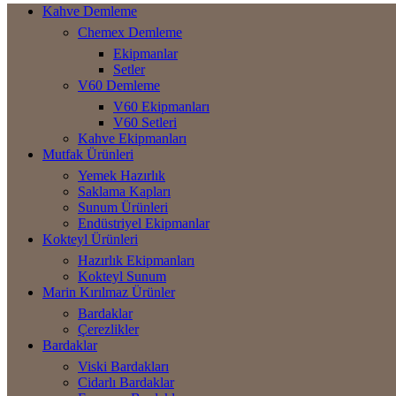
Kahve Demleme
Chemex Demleme
Ekipmanlar
Setler
V60 Demleme
V60 Ekipmanları
V60 Setleri
Kahve Ekipmanları
Mutfak Ürünleri
Yemek Hazırlık
Saklama Kapları
Sunum Ürünleri
Endüstriyel Ekipmanlar
Kokteyl Ürünleri
Hazırlık Ekipmanları
Kokteyl Sunum
Marin Kırılmaz Ürünler
Bardaklar
Çerezlikler
Bardaklar
Viski Bardakları
Cidarlı Bardaklar